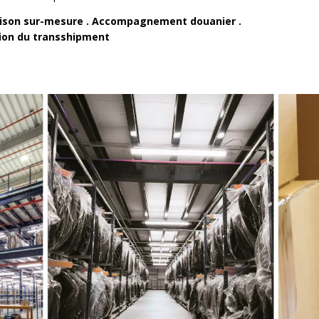
aison sur-mesure . Accompagnement douanier .
tion du transshipment