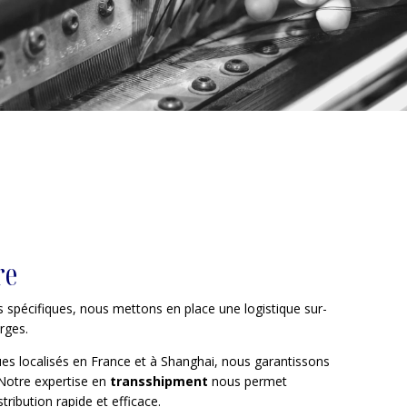
re
 spécifiques, nous mettons en place une logistique sur-
rges.
ues localisés en France et à Shanghai, nous garantissons
. Notre expertise en
transshipment
nous permet
stribution rapide et efficace.