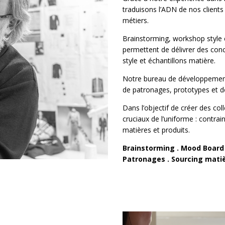
traduisons l’ADN de nos clients
métiers.
Brainstorming
,
workshop style
permettent de délivrer des
conc
style et échantillons matière.
Notre bureau de développement 
de patronages, prototypes et d
Dans l’objectif de créer des co
cruciaux de l’uniforme : contra
matières et produits.
Brainstorming . Mood Board 
Patronages . Sourcing matiè