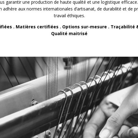
us garantir une production de haute qualité et une logistique efficace
on adhère aux normes internationales d’artisanat, de durabilité et de p
travail éthiques.
ifiées . Matières certifiées . Options sur-mesure . Traçabilité 
Qualité maitrisé