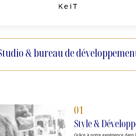
Studio & bureau de développemen
01
Style & Dévelop
Grâce à notre expérience dans 