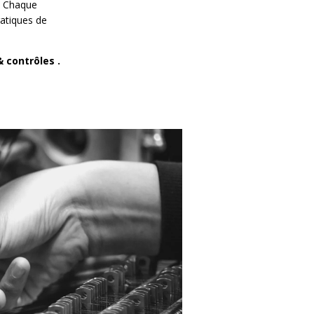
.
Chaque
ratiques de
& contrôles .