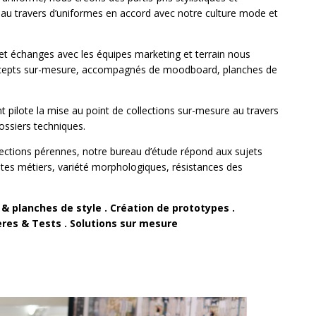
 au travers d’uniformes en accord avec notre culture mode et
et échanges avec les équipes marketing et terrain nous
epts sur-mesure,
accompagnés
de moodboard, planches de
pilote la mise au point de collections sur-mesure au travers
ossiers techniques.
llections pérennes, notre bureau d’étude répond aux sujets
intes métiers, variété morphologiques, résistances des
& planches de style . Création de prototypes .
res & Tests . Solutions sur mesure