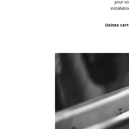
pour vo
installati
Usines cert