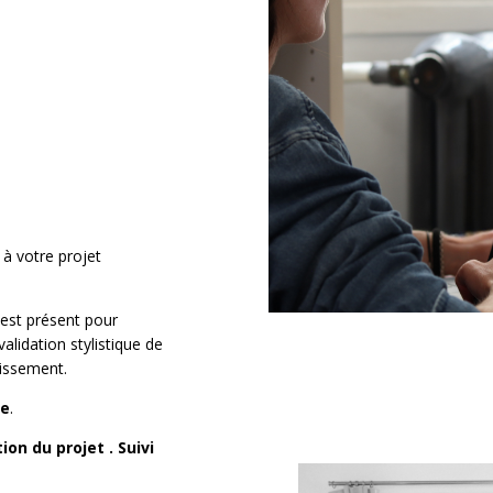
 à votre projet
 est présent pour
alidation stylistique de
lissement.
re
.
ion du projet . Suivi